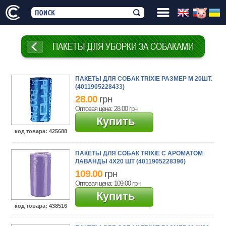
ПАКЕТЫ ДЛЯ УБОРКИ ЗА СОБАКАМИ
ПАКЕТЫ ДЛЯ СОБАК TRIXIE РАЗМЕР M 20ШТ.
(4011905228433)
28.00
грн
Оптовая цена: 28.00
грн
Купить
код товара
: 425688
ПАКЕТЫ ДЛЯ СОБАК TRIXIE С АРОМАТОМ
ЛАВАНДЫ 4X20 ШТ (4011905228396)
109.00
грн
Оптовая цена: 109.00
грн
Купить
код товара
: 438516