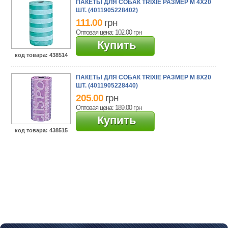
ПАКЕТЫ ДЛЯ СОБАК TRIXIE РАЗМЕР M 4X20
ШТ. (4011905228402)
111.00
грн
Оптовая цена: 102.00
грн
Купить
код товара
: 438514
ПАКЕТЫ ДЛЯ СОБАК TRIXIE РАЗМЕР M 8X20
ШТ. (4011905228440)
205.00
грн
Оптовая цена: 189.00
грн
Купить
код товара
: 438515