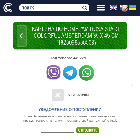
КАРТИНА ПО НОМЕРАМ ROSA START
COLORFUL AMSTERDAM 35 Х 45 СМ
(4823098538509)
код товара
:
449779
нет в наличии
УВЕДОМЛЕНИЕ О ПОСТУПЛЕНИИ
Если Вы желаете получить уведомление о том, что данный
продукт появился в наличии, оставьте свой контактный e-mail.