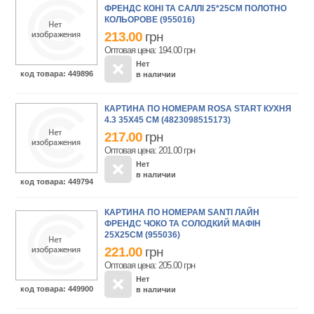
ФРЕНДС КОНІ ТА САЛЛІ 25*25СМ ПОЛОТНО
КОЛЬОРОВЕ (955016)
213.00
грн
Оптовая цена: 194.00
грн
Нет
код товара
: 449896
в наличии
КАРТИНА ПО НОМЕРАМ ROSA START КУХНЯ
4.3 35X45 СМ (4823098515173)
217.00
грн
Оптовая цена: 201.00
грн
Нет
в наличии
код товара
: 449794
КАРТИНА ПО НОМЕРАМ SANTI ЛАЙН
ФРЕНДС ЧОКО ТА СОЛОДКИЙ МАФІН
25Х25СМ (955036)
221.00
грн
Оптовая цена: 205.00
грн
Нет
код товара
: 449900
в наличии