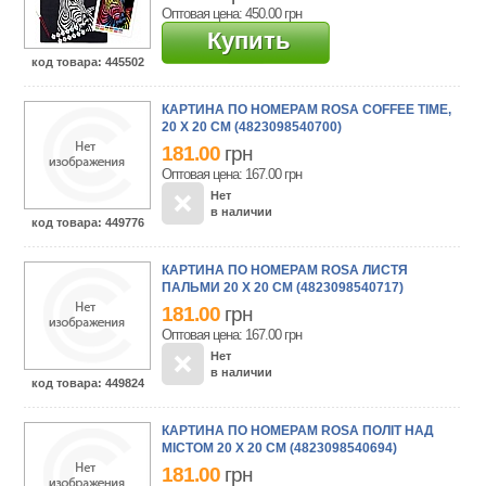
Оптовая цена: 450.00
грн
Купить
код товара
: 445502
КАРТИНА ПО НОМЕРАМ ROSA COFFEE TIME,
20 Х 20 СМ (4823098540700)
181.00
грн
Оптовая цена: 167.00
грн
Нет
в наличии
код товара
: 449776
КАРТИНА ПО НОМЕРАМ ROSA ЛИСТЯ
ПАЛЬМИ 20 Х 20 СМ (4823098540717)
181.00
грн
Оптовая цена: 167.00
грн
Нет
в наличии
код товара
: 449824
КАРТИНА ПО НОМЕРАМ ROSA ПОЛІТ НАД
МІСТОМ 20 Х 20 СМ (4823098540694)
181.00
грн