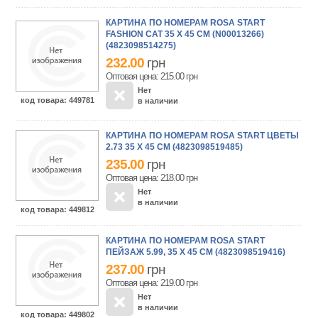
КАРТИНА ПО НОМЕРАМ ROSA START
FASHION CAT 35 Х 45 СМ (N00013266)
(4823098514275)
232.00
грн
Оптовая цена: 215.00
грн
Нет
код товара
: 449781
в наличии
КАРТИНА ПО НОМЕРАМ ROSA START ЦВЕТЫ
2.73 35 Х 45 СМ (4823098519485)
235.00
грн
Оптовая цена: 218.00
грн
Нет
в наличии
код товара
: 449812
КАРТИНА ПО НОМЕРАМ ROSA START
ПЕЙЗАЖ 5.99, 35 Х 45 СМ (4823098519416)
237.00
грн
Оптовая цена: 219.00
грн
Нет
в наличии
код товара
: 449802