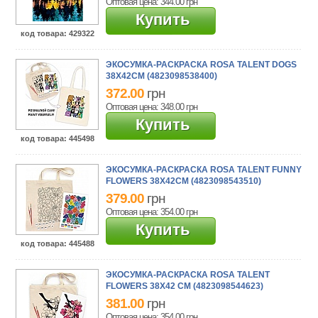
Оптовая цена: 344.00
грн
Купить
код товара
: 429322
ЭКОСУМКА-РАСКРАСКА ROSA TALENT DOGS
38Х42СМ (4823098538400)
372.00
грн
Оптовая цена: 348.00
грн
Купить
код товара
: 445498
ЭКОСУМКА-РАСКРАСКА ROSA TALENT FUNNY
FLOWERS 38Х42СМ (4823098543510)
379.00
грн
Оптовая цена: 354.00
грн
Купить
код товара
: 445488
ЭКОСУМКА-РАСКРАСКА ROSA TALENT
FLOWERS 38Х42 СМ (4823098544623)
381.00
грн
Оптовая цена: 354.00
грн