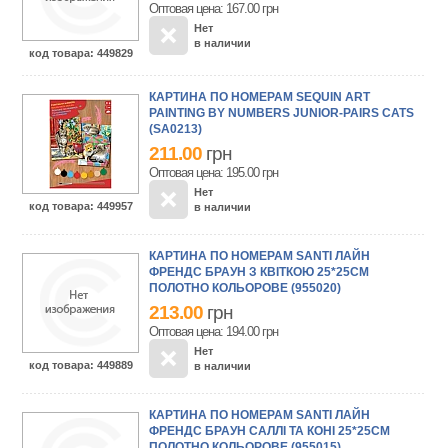
Оптовая цена: 167.00
грн
Нет
в наличии
код товара
: 449829
КАРТИНА ПО НОМЕРАМ SEQUIN ART
PAINTING BY NUMBERS JUNIOR-PAIRS CATS
(SA0213)
211.00
грн
Оптовая цена: 195.00
грн
Нет
код товара
: 449957
в наличии
КАРТИНА ПО НОМЕРАМ SANTI ЛАЙН
ФРЕНДС БРАУН З КВІТКОЮ 25*25СМ
ПОЛОТНО КОЛЬОРОВЕ (955020)
213.00
грн
Оптовая цена: 194.00
грн
Нет
код товара
: 449889
в наличии
КАРТИНА ПО НОМЕРАМ SANTI ЛАЙН
ФРЕНДС БРАУН САЛЛІ ТА КОНІ 25*25СМ
ПОЛОТНО КОЛЬОРОВЕ (955015)