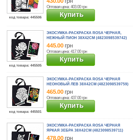
430.00
грн
Оптовая цена: 403.00
грн
Купить
код товара
: 445506
ЭКОСУМКА-РАСКРАСКА ROSA ЧЕРНАЯ,
НЕЖНЫЙ ПИОН 38Х42СМ (4823098539742)
445.00
грн
Оптовая цена: 417.00
грн
Купить
код товара
: 445505
ЭКОСУМКА-РАСКРАСКА ROSA ЧЕРНАЯ
НЕОНОВЫЙ ЛЕВ 38Х42СМ (4823098539759)
465.00
грн
Оптовая цена: 437.00
грн
Купить
код товара
: 445501
ЭКОСУМКА-РАСКРАСКА ROSA ЧЕРНАЯ
ЯРКАЯ ЗЕБРА 38Х42СМ (4823098539711)
478.00
грн