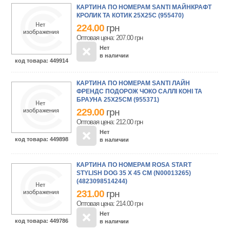
КАРТИНА ПО НОМЕРАМ SANTI МАЙНКРАФТ
КРОЛИК ТА КОТИК 25Х25С (955470)
224.00
грн
Оптовая цена: 207.00
грн
Нет
в наличии
код товара
: 449914
КАРТИНА ПО НОМЕРАМ SANTI ЛАЙН
ФРЕНДС ПОДОРОЖ ЧОКО САЛЛІ КОНІ ТА
БРАУНА 25Х25СМ (955371)
229.00
грн
Оптовая цена: 212.00
грн
Нет
код товара
: 449898
в наличии
КАРТИНА ПО НОМЕРАМ ROSA START
STYLISH DOG 35 Х 45 СМ (N00013265)
(4823098514244)
231.00
грн
Оптовая цена: 214.00
грн
Нет
код товара
: 449786
в наличии