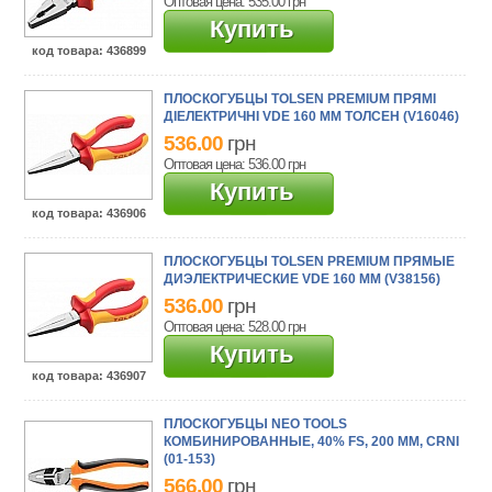
Оптовая цена: 535.00
грн
Купить
код товара
: 436899
ПЛОСКОГУБЦЫ TOLSEN PREMIUM ПРЯМІ
ДІЕЛЕКТРИЧНІ VDE 160 ММ ТОЛСЕН (V16046)
536.00
грн
Оптовая цена: 536.00
грн
Купить
код товара
: 436906
ПЛОСКОГУБЦЫ TOLSEN PREMIUM ПРЯМЫЕ
ДИЭЛЕКТРИЧЕСКИЕ VDE 160 ММ (V38156)
536.00
грн
Оптовая цена: 528.00
грн
Купить
код товара
: 436907
ПЛОСКОГУБЦЫ NEO TOOLS
КОМБИНИРОВАННЫЕ, 40% FS, 200 ММ, CRNI
(01-153)
566.00
грн