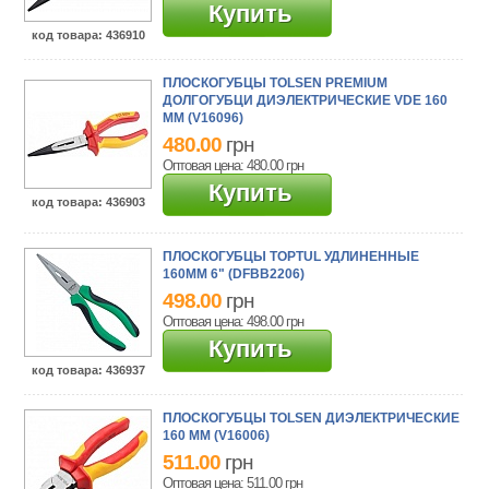
Купить
код товара
: 436910
ПЛОСКОГУБЦЫ TOLSEN PREMIUM
ДОЛГОГУБЦИ ДИЭЛЕКТРИЧЕСКИЕ VDE 160
ММ (V16096)
480.00
грн
Оптовая цена: 480.00
грн
Купить
код товара
: 436903
ПЛОСКОГУБЦЫ TOPTUL УДЛИНЕННЫЕ
160ММ 6" (DFBB2206)
498.00
грн
Оптовая цена: 498.00
грн
Купить
код товара
: 436937
ПЛОСКОГУБЦЫ TOLSEN ДИЭЛЕКТРИЧЕСКИЕ
160 ММ (V16006)
511.00
грн
Оптовая цена: 511.00
грн