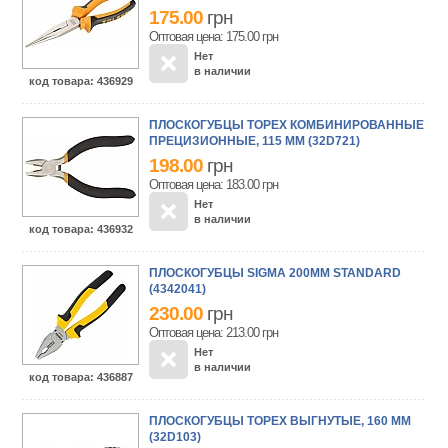
175.00
грн
Оптовая цена: 175.00
грн
Нет
в наличии
код товара
: 436929
ПЛОСКОГУБЦЫ TOPEX КОМБИНИРОВАННЫЕ
ПРЕЦИЗИОННЫЕ, 115 ММ (32D721)
198.00
грн
Оптовая цена: 183.00
грн
Нет
в наличии
код товара
: 436932
ПЛОСКОГУБЦЫ SIGMA 200ММ STANDARD
(4342041)
230.00
грн
Оптовая цена: 213.00
грн
Нет
в наличии
код товара
: 436887
ПЛОСКОГУБЦЫ TOPEX ВЫГНУТЫЕ, 160 ММ
(32D103)