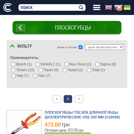
ПЛОСКОГУБЦЫ
ФИЛЬТР
Акции в начале:
Производитель:
Bosch (1)
DeWALT (1)
Neo Tools (2)
Sigma (8)
Tolsen (32)
Topex (6)
Toptul (2)
Total (1)
Yato (7)
Yato (7)
1
2
3
ПЛОСКОГУБЦЫ TOLSEN ДЛИННОГУБЦЫ
ДИЭЛЕКТРИЧЕСКИЕ VDE 200 ММ (V16098)
472.00
грн
Оптовая цена: 472.00
грн