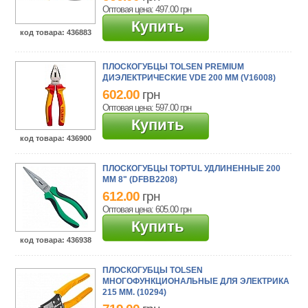
Оптовая цена: 497.00
грн
Купить
код товара
: 436883
ПЛОСКОГУБЦЫ TOLSEN PREMIUM
ДИЭЛЕКТРИЧЕСКИЕ VDE 200 ММ (V16008)
602.00
грн
Оптовая цена: 597.00
грн
Купить
код товара
: 436900
ПЛОСКОГУБЦЫ TOPTUL УДЛИНЕННЫЕ 200
ММ 8" (DFBB2208)
612.00
грн
Оптовая цена: 605.00
грн
Купить
код товара
: 436938
ПЛОСКОГУБЦЫ TOLSEN
МНОГОФУНКЦИОНАЛЬНЫЕ ДЛЯ ЭЛЕКТРИКА
215 ММ. (10294)