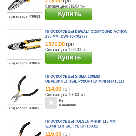
719.00
грн
Оптовая цена: 719.00
грн
Купить
код товара
: 436921
ПЛОСКОГУБЦЫ DEWALT COMPOUND ACTION
230 ММ (DWHT0-70277)
1371.00
грн
Оптовая цена: 1371.00
грн
Купить
код товара
: 436882
ПЛОСКОГУБЦЫ SIGMA 130ММ
ОБРЕЗИНЕННЫЕ РУКОЯТКИ MINI (4341311)
114.00
грн
Оптовая цена: 105.00
грн
Нет
в наличии
код товара
: 436885
ПЛОСКОГУБЦЫ TOLSEN МИНИ 115 ММ
УДЛИНЕННЫЕ ГУБКИ (10031)
115.00
грн