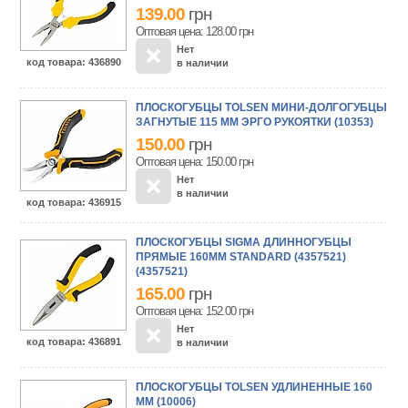
139.00
грн
Оптовая цена: 128.00
грн
Нет
код товара
: 436890
в наличии
ПЛОСКОГУБЦЫ TOLSEN МИНИ-ДОЛГОГУБЦЫ
ЗАГНУТЫЕ 115 ММ ЭРГО РУКОЯТКИ (10353)
150.00
грн
Оптовая цена: 150.00
грн
Нет
в наличии
код товара
: 436915
ПЛОСКОГУБЦЫ SIGMA ДЛИННОГУБЦЫ
ПРЯМЫЕ 160ММ STANDARD (4357521)
(4357521)
165.00
грн
Оптовая цена: 152.00
грн
Нет
код товара
: 436891
в наличии
ПЛОСКОГУБЦЫ TOLSEN УДЛИНЕННЫЕ 160
ММ (10006)