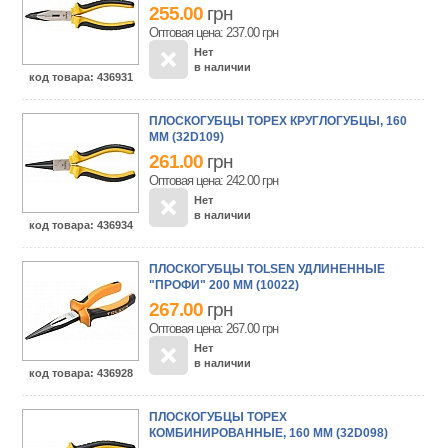
255.00
грн
Оптовая цена: 237.00
грн
Нет
в наличии
код товара
: 436931
ПЛОСКОГУБЦЫ TOPEX КРУГЛОГУБЦЫ, 160
ММ (32D109)
261.00
грн
Оптовая цена: 242.00
грн
Нет
в наличии
код товара
: 436934
ПЛОСКОГУБЦЫ TOLSEN УДЛИНЕННЫЕ
"ПРОФИ" 200 ММ (10022)
267.00
грн
Оптовая цена: 267.00
грн
Нет
в наличии
код товара
: 436928
ПЛОСКОГУБЦЫ TOPEX
КОМБИНИРОВАННЫЕ, 160 ММ (32D098)