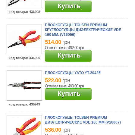
Купить
код товара
: 436908
ПЛОСКОГУБЦЫ TOLSEN PREMIUM
КРУГЛООГУБЦЫ ДИЭЛЕКТРИЧЕСКИЕ VDE
160 ММ. (V16056)
514.00
грн
Оптовая цена: 492.00
грн
Купить
код товара
: 436905
ПЛОСКОГУБЦЫ YATO YT-20435
522.00
грн
Оптовая цена: 493.00
грн
Купить
код товара
: 436949
ПЛОСКОГУБЦЫ TOLSEN PREMIUM
ДИЭЛЕКТРИЧЕСКИЕ VDE 180 ММ (V16007)
536.00
грн