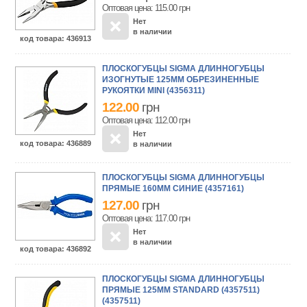
Оптовая цена: 115.00
грн
Нет
в наличии
код товара
: 436913
ПЛОСКОГУБЦЫ SIGMA ДЛИННОГУБЦЫ
ИЗОГНУТЫЕ 125ММ ОБРЕЗИНЕННЫЕ
РУКОЯТКИ MINI (4356311)
122.00
грн
Оптовая цена: 112.00
грн
Нет
код товара
: 436889
в наличии
ПЛОСКОГУБЦЫ SIGMA ДЛИННОГУБЦЫ
ПРЯМЫЕ 160ММ СИНИЕ (4357161)
127.00
грн
Оптовая цена: 117.00
грн
Нет
в наличии
код товара
: 436892
ПЛОСКОГУБЦЫ SIGMA ДЛИННОГУБЦЫ
ПРЯМЫЕ 125ММ STANDARD (4357511)
(4357511)