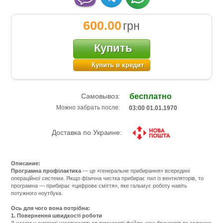
600.00
грн
Купить
Купить в кредит
Самовывоз:
бесплатно
Можно забрать после:
03:00 01.01.1970
Доставка по Украине:
Описание:
Програмна профілактика
— це «генеральне прибирання» всередині
операційної системи. Якщо фізична чистка прибирає пил із вентиляторів, то
програмна — прибирає «цифрове сміття», яке гальмує роботу навіть
потужного ноутбука.
Ось для чого вона потрібна:
1. Повернення швидкості роботи