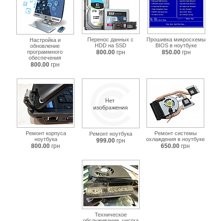
Перенос данных c
Прошивка микросхемы
Настройка и
HDD на SSD
BIOS в ноутбуке
обновление
программного
800.00
грн
850.00
грн
обеспечения
800.00
грн
Ремонт корпуса
Ремонт системы
Ремонт ноутбука
ноутбука
охлаждения в ноутбуке
999.00
грн
800.00
грн
650.00
грн
Техническое
обслуживание, чистка