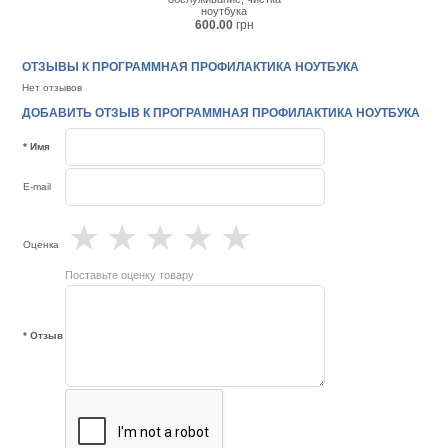
ноутбука
600.00
грн
ОТЗЫВЫ К ПРОГРАММНАЯ ПРОФИЛАКТИКА НОУТБУКА
Нет отзывов
ДОБАВИТЬ ОТЗЫВ К ПРОГРАММНАЯ ПРОФИЛАКТИКА НОУТБУКА
* Имя
E-mail
★
★
★
★
★
Оценка
Поставьте оценку товару
* Отзыв