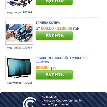
код товара
: 071544
ЗАМЕНА КУЛЕРА
от
800.00 - 1200.00
грн
Купить
код товара
: 141978
РЕМОНТ КОНТАКТНОЙ ГРУППЫ LCD
ШЛЕЙФА
800.00
грн
Купить
код товара
: 423698
Наш адрес:
г. Киев, ул. Оранжерейная, 3е,
метро "Дорогожичи"