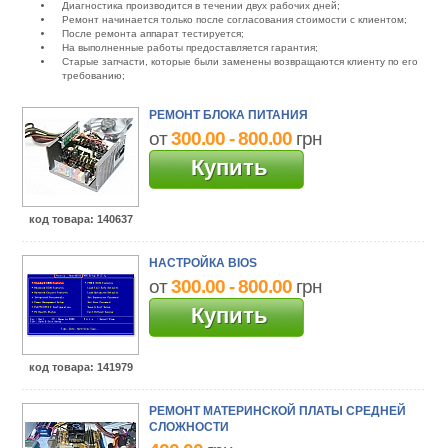
Диагностика производится в течении двух рабочих дней;
Ремонт начинается только после согласования стоимости с клиентом;
После ремонта аппарат тестируется;
На выполненные работы предоставляется гарантия;
Старые запчасти, которые были заменены возвращаются клиенту по его
требованию;
РЕМОНТ БЛОКА ПИТАНИЯ
от
300.00 - 800.00
грн
Купить
код товара
: 140637
НАСТРОЙКА BIOS
от
300.00 - 800.00
грн
Купить
код товара
: 141979
РЕМОНТ МАТЕРИНСКОЙ ПЛАТЫ СРЕДНЕЙ
СЛОЖНОСТИ