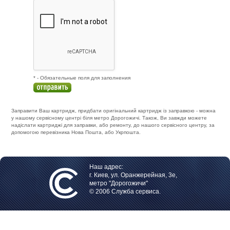
* - Обязательные поля для заполнения
Заправити Ваш картридж, придбати оригінальний картридж із заправкою - можна
у нашому сервісному центрі біля метро Дорогожичі. Також, Ви завжди можете
надіслати картриджі для заправки, або ремонту, до нашого сервісного центру, за
допомогою перевізника Нова Пошта, або Укрпошта.
Наш адрес:
г. Киев, ул. Оранжерейная, 3е,
метро "Дорогожичи"
© 2006 Служба сервиса.