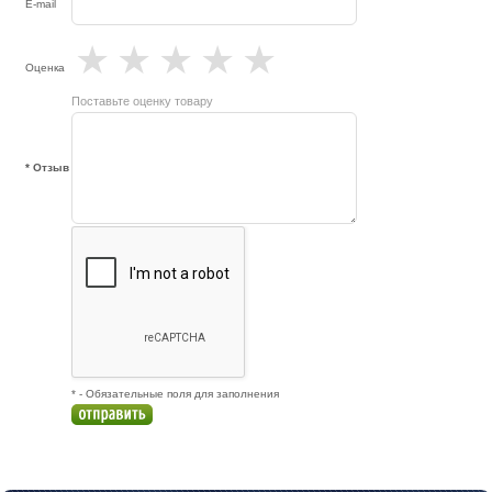
E-mail
★
★
★
★
★
Оценка
Поставьте оценку товару
* Отзыв
* - Обязательные поля для заполнения