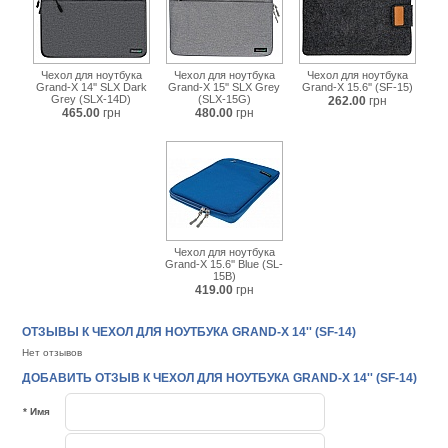
Чехол для ноутбука
Чехол для ноутбука
Чехол для ноутбука
Grand-X 14'' SLX Dark
Grand-X 15'' SLX Grey
Grand-X 15.6'' (SF-15)
Grey (SLX-14D)
(SLX-15G)
262.00
грн
465.00
грн
480.00
грн
Чехол для ноутбука
Grand-X 15.6'' Blue (SL-
15B)
419.00
грн
ОТЗЫВЫ К ЧЕХОЛ ДЛЯ НОУТБУКА GRAND-X 14'' (SF-14)
Нет отзывов
ДОБАВИТЬ ОТЗЫВ К ЧЕХОЛ ДЛЯ НОУТБУКА GRAND-X 14'' (SF-14)
* Имя