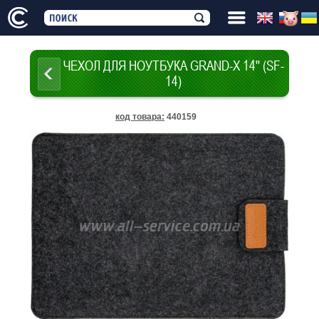
ЧЕХОЛ ДЛЯ НОУТБУКА GRAND-X 14'' (SF-
14)
код товара
:
440159