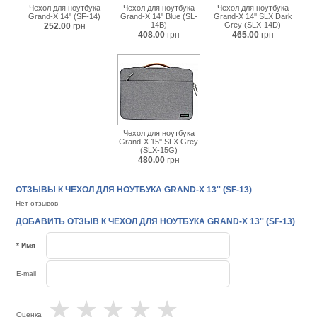
Чехол для ноутбука
Чехол для ноутбука
Чехол для ноутбука
Grand-X 14'' (SF-14)
Grand-X 14'' Blue (SL-
Grand-X 14'' SLX Dark
14B)
Grey (SLX-14D)
252.00
грн
408.00
грн
465.00
грн
Чехол для ноутбука
Grand-X 15'' SLX Grey
(SLX-15G)
480.00
грн
ОТЗЫВЫ К ЧЕХОЛ ДЛЯ НОУТБУКА GRAND-X 13'' (SF-13)
Нет отзывов
ДОБАВИТЬ ОТЗЫВ К ЧЕХОЛ ДЛЯ НОУТБУКА GRAND-X 13'' (SF-13)
* Имя
E-mail
★
★
★
★
★
Оценка