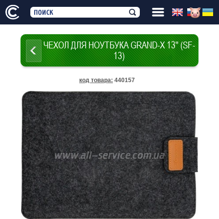
ЧЕХОЛ ДЛЯ НОУТБУКА GRAND-X 13'' (SF-
13)
код товара
:
440157