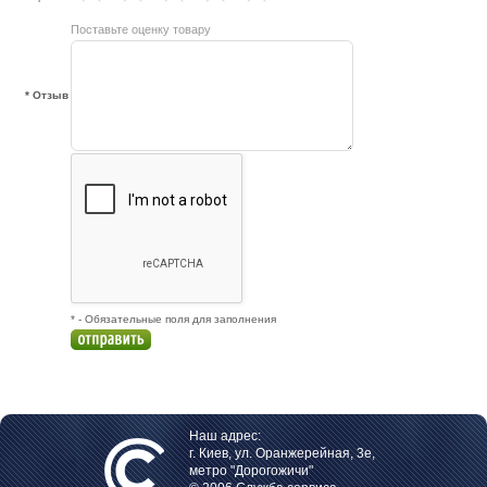
Поставьте оценку товару
* Отзыв
* - Обязательные поля для заполнения
Наш адрес:
г. Киев, ул. Оранжерейная, 3е,
метро "Дорогожичи"