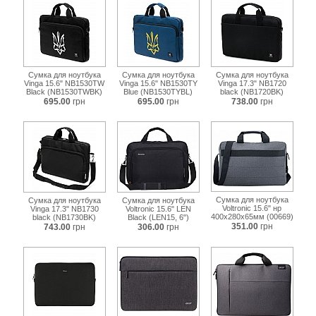
Сумка для ноутбука
Сумка для ноутбука
Сумка для ноутбука
Vinga 15.6" NB1530TW
Vinga 15.6" NB1530TY
Vinga 17.3" NB1720
Black (NB1530TWBK)
Blue (NB1530TYBL)
black (NB1720BK)
695.00
грн
695.00
грн
738.00
грн
Сумка для ноутбука
Сумка для ноутбука
Сумка для ноутбука
Voltronic 15.6" нр
Vinga 17.3" NB1730
Voltronic 15.6" LEN
400х280х65мм (00669)
black (NB1730BK)
Black (LEN15, 6")
351.00
грн
743.00
грн
306.00
грн