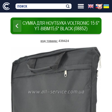
СУМКА ДЛЯ НОУТБУКА VOLTRONIC 15.6"
YT-BIBM15,6" BLACK (08852)
код товара
:
439424