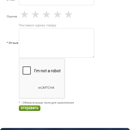
★
★
★
★
★
Оценка
Поставьте оценку товару
* Отзыв
* - Обязательные поля для заполнения