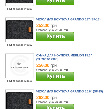
Купить
код товара
: 440159
ЧЕХОЛ ДЛЯ НОУТБУКА GRAND-X 13'' (SF-13)
253.00
грн
Оптовая цена: 235.00
грн
Купить
код товара
: 440157
СУМКА ДЛЯ НОУТБУКА MERLION 15.6"
(YU2002/19995)
256.00
грн
Оптовая цена: 237.00
грн
Купить
код товара
: 434616
ЧЕХОЛ ДЛЯ НОУТБУКА GRAND-X 15.6'' (SF-15)
262.00
грн
Оптовая цена: 243.00
грн
Купить