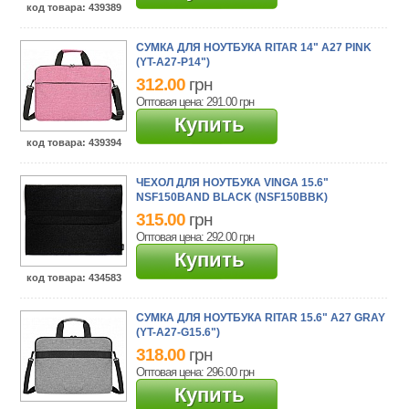
код товара
: 439389
СУМКА ДЛЯ НОУТБУКА RITAR 14" A27 PINK
(YT-A27-P14")
312.00
грн
Оптовая цена: 291.00
грн
Купить
код товара
: 439394
ЧЕХОЛ ДЛЯ НОУТБУКА VINGA 15.6"
NSF150BAND BLACK (NSF150BBK)
315.00
грн
Оптовая цена: 292.00
грн
Купить
код товара
: 434583
СУМКА ДЛЯ НОУТБУКА RITAR 15.6" A27 GRAY
(YT-A27-G15.6")
318.00
грн
Оптовая цена: 296.00
грн
Купить