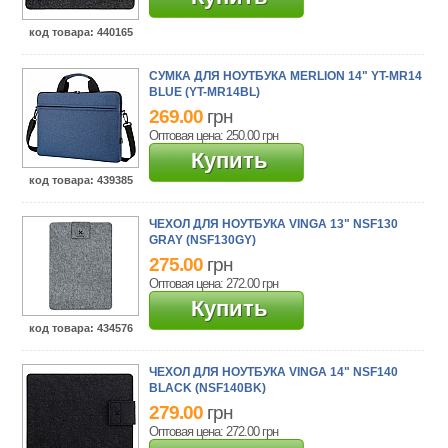
код товара
: 440165
СУМКА ДЛЯ НОУТБУКА MERLION 14" YT-MR14
BLUE (YT-MR14BL)
269.00
грн
Оптовая цена: 250.00
грн
Купить
код товара
: 439385
ЧЕХОЛ ДЛЯ НОУТБУКА VINGA 13" NSF130
GRAY (NSF130GY)
275.00
грн
Оптовая цена: 272.00
грн
Купить
код товара
: 434576
ЧЕХОЛ ДЛЯ НОУТБУКА VINGA 14" NSF140
BLACK (NSF140BK)
279.00
грн
Оптовая цена: 272.00
грн