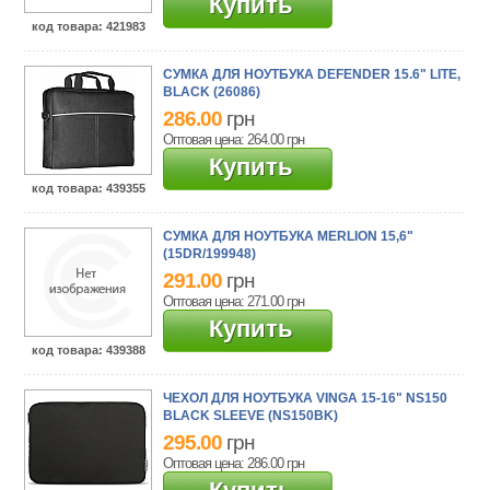
Купить
код товара
: 421983
СУМКА ДЛЯ НОУТБУКА DEFENDER 15.6" LITE,
BLACK (26086)
286.00
грн
Оптовая цена: 264.00
грн
Купить
код товара
: 439355
СУМКА ДЛЯ НОУТБУКА MERLION 15,6"
(15DR/199948)
291.00
грн
Оптовая цена: 271.00
грн
Купить
код товара
: 439388
ЧЕХОЛ ДЛЯ НОУТБУКА VINGA 15-16" NS150
BLACK SLEEVE (NS150BK)
295.00
грн
Оптовая цена: 286.00
грн