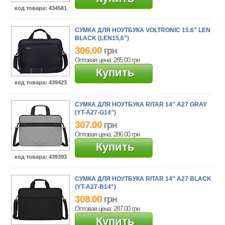
код товара
: 434581
СУМКА ДЛЯ НОУТБУКА VOLTRONIC 15.6" LEN
BLACK (LEN15,6")
306.00
грн
Оптовая цена: 285.00
грн
Купить
код товара
: 439423
СУМКА ДЛЯ НОУТБУКА RITAR 14" A27 GRAY
(YT-A27-G14")
307.00
грн
Оптовая цена: 286.00
грн
Купить
код товара
: 439393
СУМКА ДЛЯ НОУТБУКА RITAR 14" A27 BLACK
(YT-A27-B14")
308.00
грн
Оптовая цена: 287.00
грн
Купить