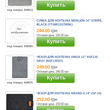
Купить
код товара
: 434613
СУМКА ДЛЯ НОУТБУКА MERLION 14" STRIPE,
BLACK (YT-MR15STRBK)
244.00
грн
Оптовая цена: 226.00
грн
Купить
код товара
: 439383
ЧЕХОЛ ДЛЯ НОУТБУКА VINGA 12" NSF120
GRAY (NSF120GY)
249.00
грн
Оптовая цена: 246.00
грн
Купить
код товара
: 434575
ЧЕХОЛ ДЛЯ НОУТБУКА GRAND-X 14'' (SF-14)
252.00
грн
Оптовая цена: 233.00
грн