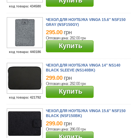
Купить
код товара
: 434580
ЧЕХОЛ ДЛЯ НОУТБУКА VINGA 15.6" NSF150
GRAY (NSF150GY)
295.00
грн
Оптовая цена: 282.00
грн
Купить
код товара
: 440186
ЧЕХОЛ ДЛЯ НОУТБУКА VINGA 14" NS140
BLACK SLEEVE (NS140BK)
299.00
грн
Оптовая цена: 282.00
грн
Купить
код товара
: 421792
ЧЕХОЛ ДЛЯ НОУТБУКА VINGA 15.6" NSF150
BLACK (NSF150BK)
299.00
грн
Оптовая цена: 286.00
грн
Купить