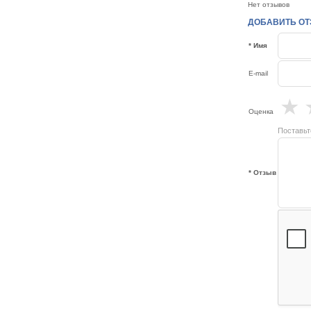
Нет отзывов
ДОБАВИТЬ ОТЗ
* Имя
E-mail
★
Оценка
Поставьт
* Отзыв