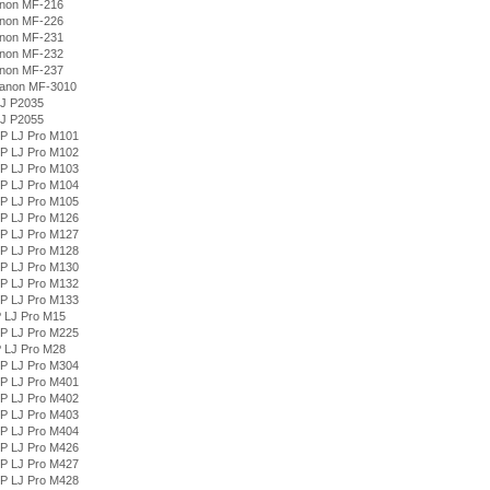
non MF-216
non MF-226
non MF-231
non MF-232
non MF-237
anon MF-3010
LJ P2035
LJ P2055
P LJ Pro M101
P LJ Pro M102
P LJ Pro M103
P LJ Pro M104
P LJ Pro M105
P LJ Pro M126
P LJ Pro M127
P LJ Pro M128
P LJ Pro M130
P LJ Pro M132
P LJ Pro M133
 LJ Pro M15
P LJ Pro M225
 LJ Pro M28
P LJ Pro M304
P LJ Pro M401
P LJ Pro M402
P LJ Pro M403
P LJ Pro M404
P LJ Pro M426
P LJ Pro M427
P LJ Pro M428