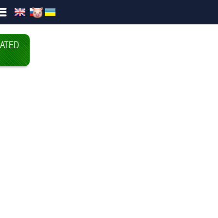
OATED