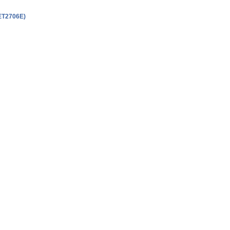
T2706E)