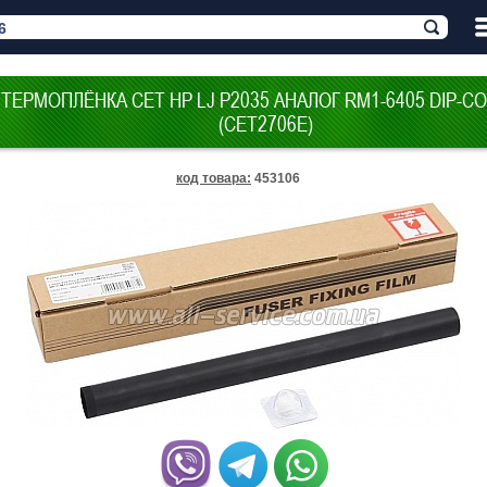
ТЕРМОПЛЁНКА CET HP LJ P2035 АНАЛОГ RM1-6405 DIP-C
(CET2706E)
код товара
:
453106