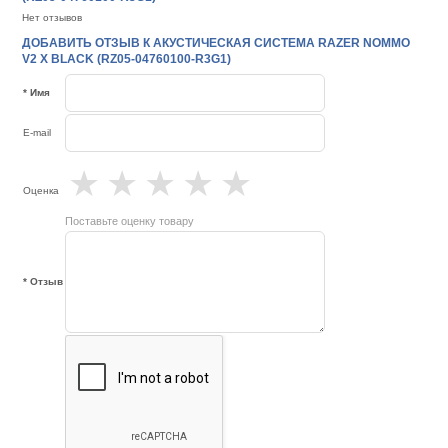
Нет отзывов
ДОБАВИТЬ ОТЗЫВ К АКУСТИЧЕСКАЯ СИСТЕМА RAZER NOMMO
V2 X BLACK (RZ05-04760100-R3G1)
* Имя
E-mail
★
★
★
★
★
Оценка
Поставьте оценку товару
* Отзыв