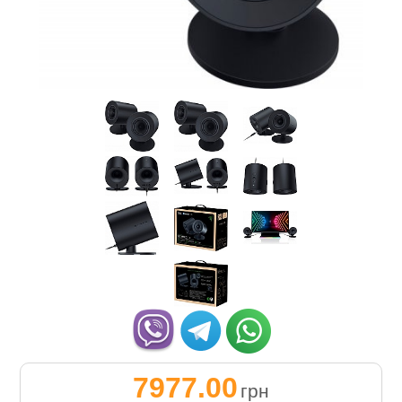
7977.00
грн