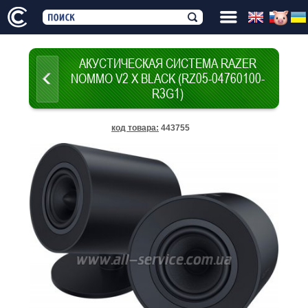
АКУСТИЧЕСКАЯ СИСТЕМА RAZER
NOMMO V2 X BLACK (RZ05-04760100-
R3G1)
код товара
:
443755