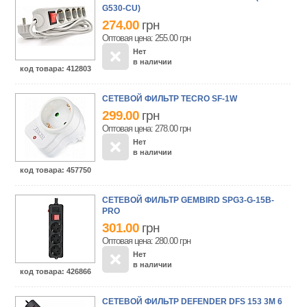
G530-CU)
274.00
грн
Оптовая цена: 255.00
грн
Нет
в наличии
код товара
: 412803
СЕТЕВОЙ ФИЛЬТР TECRO SF-1W
299.00
грн
Оптовая цена: 278.00
грн
Нет
в наличии
код товара
: 457750
СЕТЕВОЙ ФИЛЬТР GEMBIRD SPG3-G-15B-
PRO
301.00
грн
Оптовая цена: 280.00
грн
Нет
в наличии
код товара
: 426866
СЕТЕВОЙ ФИЛЬТР DEFENDER DFS 153 3M 6