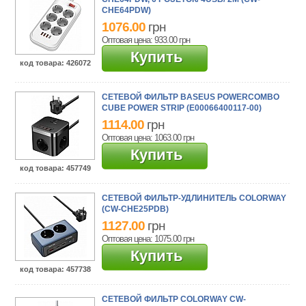
CHE64PDW)
1076.00
грн
Оптовая цена: 933.00
грн
Купить
код товара
: 426072
СЕТЕВОЙ ФИЛЬТР BASEUS POWERCOMBO
CUBE POWER STRIP (E00066400117-00)
1114.00
грн
Оптовая цена: 1063.00
грн
Купить
код товара
: 457749
СЕТЕВОЙ ФИЛЬТР-УДЛИНИТЕЛЬ COLORWAY
(CW-CHE25PDB)
1127.00
грн
Оптовая цена: 1075.00
грн
Купить
код товара
: 457738
СЕТЕВОЙ ФИЛЬТР COLORWAY CW-