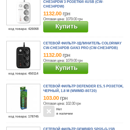
CHE34PDW 3 РОЗЕТКИ/ 4USB (CW-
CHE34PDW)
1132.00
грн
Оптовая цена: 1079.00
грн
Купить
код товара
: 426068
СЕТЕВОЙ ФИЛЬТР-УДЛИНИТЕЛЬ СOLORWAY
CW-CHE34PDB GAN3 PRO (CW-CHE34PDB)
1132.00
грн
Оптовая цена: 1079.00
грн
Купить
код товара
: 450114
СЕТЕВОЙ ФИЛЬТР DEFENDER ES, 5 РОЗЕТОК,
ЧЕРНЫЙ, 1.8 М (WWMID-80720)
103.00
грн
Оптовая цена: 102.00
грн
Нет
в наличии
код товара
: 178745
СЕТЕВОЙ ФИЛЬТР GEMBIRD SPG5-G-15B