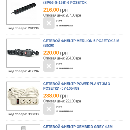
(SPG6-G-15B) 6 РОЗЕТОК
216.00
грн
Оптовая цена: 207.00
грн
Нет
в наличии
код товара
: 281936
СЕТЕВОЙ ФИЛЬТР MERLION 5 РОЗЕТОК 3 М
(B530)
220.00
грн
Оптовая цена: 204.00
грн
Нет
в наличии
код товара
: 412794
СЕТЕВОЙ ФИЛЬТР POWERPLANT 3М 3
РОЗЕТКИ (JY-1054/3)
238.00
грн
Оптовая цена: 221.00
грн
Нет
в наличии
код товара
: 390833
СЕТЕВОЙ ФИЛЬТР GEMBIRD GREY 4.5М