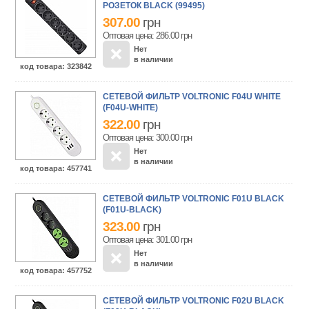
РОЗЕТОК BLACK (99495)
307.00
грн
Оптовая цена: 286.00
грн
Нет
в наличии
код товара
: 323842
СЕТЕВОЙ ФИЛЬТР VOLTRONIC F04U WHITE
(F04U-WHITE)
322.00
грн
Оптовая цена: 300.00
грн
Нет
в наличии
код товара
: 457741
СЕТЕВОЙ ФИЛЬТР VOLTRONIC F01U BLACK
(F01U-BLACK)
323.00
грн
Оптовая цена: 301.00
грн
Нет
в наличии
код товара
: 457752
СЕТЕВОЙ ФИЛЬТР VOLTRONIC F02U BLACK