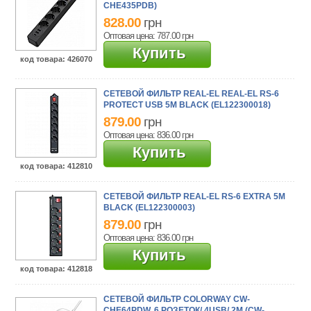
CHE435PDB)
828.00
грн
Оптовая цена: 787.00
грн
Купить
код товара
: 426070
СЕТЕВОЙ ФИЛЬТР REAL-EL REAL-EL RS-6
PROTECT USB 5M BLACK (EL122300018)
879.00
грн
Оптовая цена: 836.00
грн
Купить
код товара
: 412810
СЕТЕВОЙ ФИЛЬТР REAL-EL RS-6 EXTRA 5M
BLACK (EL122300003)
879.00
грн
Оптовая цена: 836.00
грн
Купить
код товара
: 412818
СЕТЕВОЙ ФИЛЬТР COLORWAY CW-
CHE64PDW, 6 РОЗЕТОК/ 4USB/ 2M (CW-