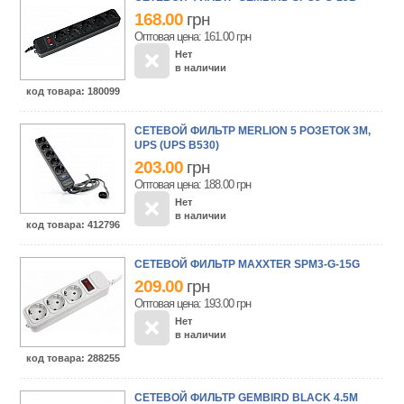
168.00
грн
Оптовая цена: 161.00
грн
Нет
в наличии
код товара
: 180099
СЕТЕВОЙ ФИЛЬТР MERLION 5 РОЗЕТОК 3М,
UPS (UPS B530)
203.00
грн
Оптовая цена: 188.00
грн
Нет
в наличии
код товара
: 412796
СЕТЕВОЙ ФИЛЬТР MAXXTER SPM3-G-15G
209.00
грн
Оптовая цена: 193.00
грн
Нет
в наличии
код товара
: 288255
СЕТЕВОЙ ФИЛЬТР GEMBIRD BLACK 4.5М