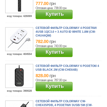
777.00
грн
Оптовая цена: 738.00
грн
Купить
код товара
: 426069
СЕТЕВОЙ ФИЛЬТР СOLORWAY 4 РОЗЕТКИ/
4USB 1QC3.0 + 3 AUTO ID WHITE 1.8M (CW-
CHU44QW)
782.00
грн
Оптовая цена: 743.00
грн
Купить
код товара
: 404554
СЕТЕВОЙ ФИЛЬТР СOLORWAY 6 РОЗЕТОК/ 4
USB BLACK 2M (CW-CHE64B)
828.00
грн
Оптовая цена: 787.00
грн
Купить
код товара
: 390028
СЕТЕВОЙ ФИЛЬТР COLORWAY CW-
CHE435PDB, 4 РОЗЕТКИ/ 3USB/ 5M (CW-