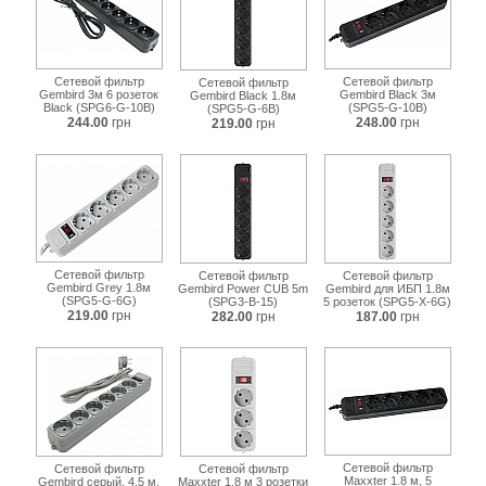
Сетевой фильтр
Сетевой фильтр
Сетевой фильтр
Gembird 3м 6 розеток
Gembird Black 3м
Gembird Black 1.8м
Black (SPG6-G-10B)
(SPG5-G-10B)
(SPG5-G-6B)
244.00
грн
248.00
грн
219.00
грн
Сетевой фильтр
Сетевой фильтр
Сетевой фильтр
Gembird Grey 1.8м
Gembird Power CUB 5m
Gembird для ИБП 1.8м
(SPG5-G-6G)
(SPG3-B-15)
5 розеток (SPG5-X-6G)
219.00
грн
282.00
грн
187.00
грн
Сетевой фильтр
Сетевой фильтр
Сетевой фильтр
Maxxter 1.8 м, 5
Gembird серый. 4.5 м.
Maxxter 1.8 м 3 розетки