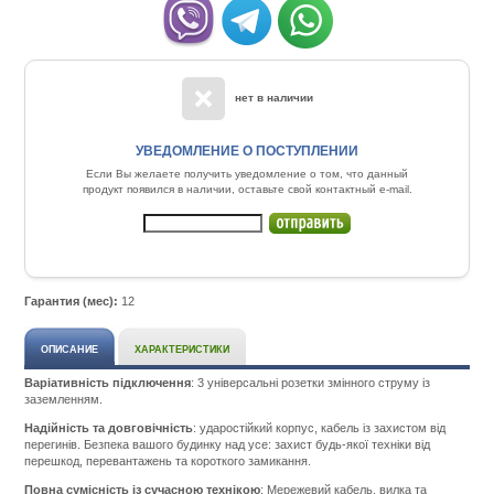
нет в наличии
УВЕДОМЛЕНИЕ О ПОСТУПЛЕНИИ
Если Вы желаете получить уведомление о том, что данный
продукт появился в наличии, оставьте свой контактный e-mail.
Гарантия (мес):
12
ОПИСАНИЕ
ХАРАКТЕРИСТИКИ
Варіативність підключення
: 3 універсальні розетки змінного струму із
заземленням.
Надійність та довговічність
: ударостійкий корпус, кабель із захистом від
перегинів. Безпека вашого будинку над усе: захист будь-якої техніки від
перешкод, перевантажень та короткого замикання.
Повна сумісність із сучасною технікою
: Мережевий кабель, вилка та