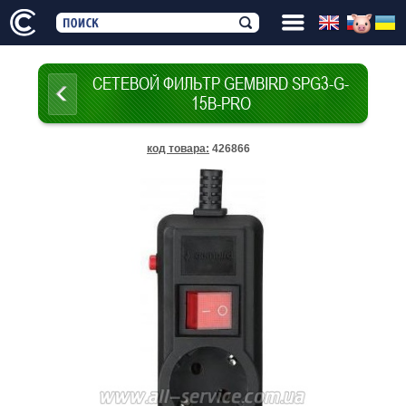
СЕТЕВОЙ ФИЛЬТР GEMBIRD SPG3-G-
15B-PRO
код товара
:
426866