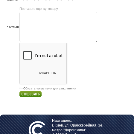
Поставьте оценку товару
* Отзыв
* - Обязательные поля для заполнения
Наш адрес:
г. Киев, ул. Оранжерейная, 3е,
метро "Дорогожичи"