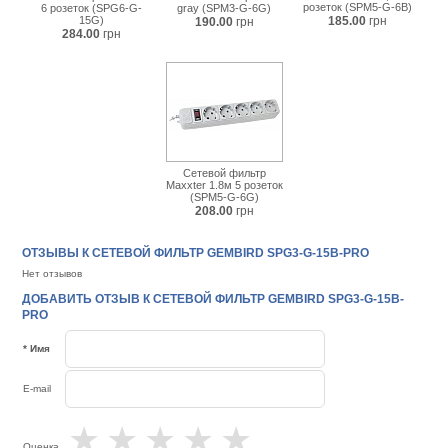
розеток (SPM5-G-6B)
6 розеток (SPG6-G-
gray (SPM3-G-6G)
15G)
185.00
грн
190.00
грн
284.00
грн
Сетевой фильтр
Maxxter 1.8м 5 розеток
(SPM5-G-6G)
208.00
грн
ОТЗЫВЫ К СЕТЕВОЙ ФИЛЬТР GEMBIRD SPG3-G-15B-PRO
Нет отзывов
ДОБАВИТЬ ОТЗЫВ К СЕТЕВОЙ ФИЛЬТР GEMBIRD SPG3-G-15B-
PRO
* Имя
E-mail
★
★
★
★
★
Оценка