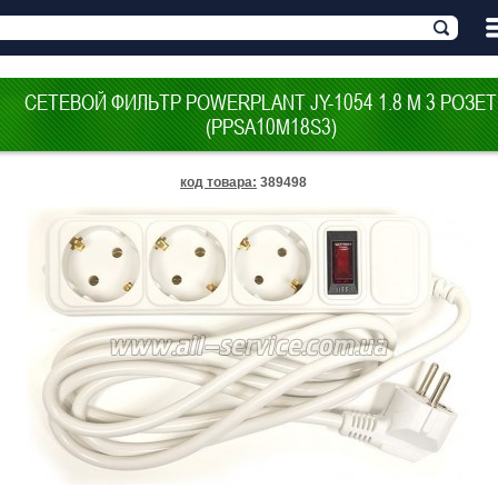
СЕТЕВОЙ ФИЛЬТР POWERPLANT JY-1054 1.8 М 3 РОЗЕ
(PPSA10M18S3)
код товара
:
389498