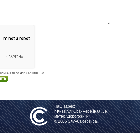
тельные поля для заполнения
Наш адрес:
г. Киев, ул. Оранжерейная, 3е,
метро "Дорогожичи"
© 2006 Служба сервиса.