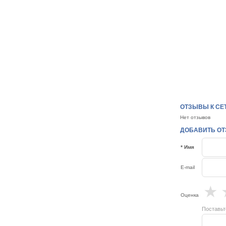
ОТЗЫВЫ К СЕТ
Нет отзывов
ДОБАВИТЬ ОТЗ
* Имя
E-mail
★
Оценка
Поставьт