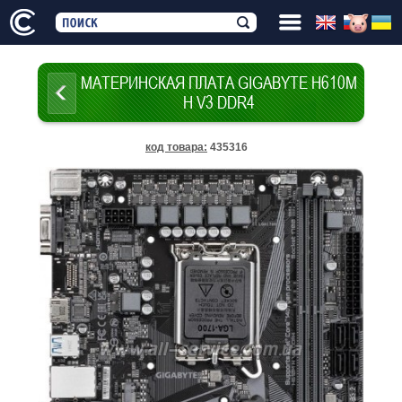
МАТЕРИНСКАЯ ПЛАТА GIGABYTE H610M
H V3 DDR4
код товара
:
435316