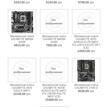
6343.00
грн
6154.00
грн
9708.00
грн
Материнская плата
Материнская плата
Материнская плата
GIGABYTE B850M
GIGABYTE B850M
GIGABYTE X870
D3HP
DS3H
AORUS ELITE WIFI7
ICE (X870 A ELITE WF7
6624.00
грн
7092.00
грн
ICE)
14503.00
грн
Материнская плата
Материнская плата
Материнская плата
GIGABYTE X870
GIGABYTE X870E
GIGABYTE Z790 D
EAGLE WIFI7
AORUS ELITE WIFI7
8526.00
грн
ICE (X870E A ELITE
11540.00
грн
WIFI7 ICE)
15488.00
грн