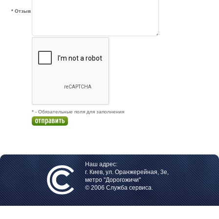
* Отзыв
* - Обязательные поля для заполнения
Наш адрес:
г. Киев, ул. Оранжерейная, 3е,
метро "Дорогожичи"
© 2006 Служба сервиса.