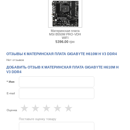
Материнская плата
MSI B550M PRO-VDH
WIFI
5396.00
грн
ОТЗЫВЫ К МАТЕРИНСКАЯ ПЛАТА GIGABYTE H610M H V3 DDR4
Нет отзывов
ДОБАВИТЬ ОТЗЫВ К МАТЕРИНСКАЯ ПЛАТА GIGABYTE H610M H
V3 DDR4
* Имя
E-mail
★
★
★
★
★
Оценка
Поставьте оценку товару