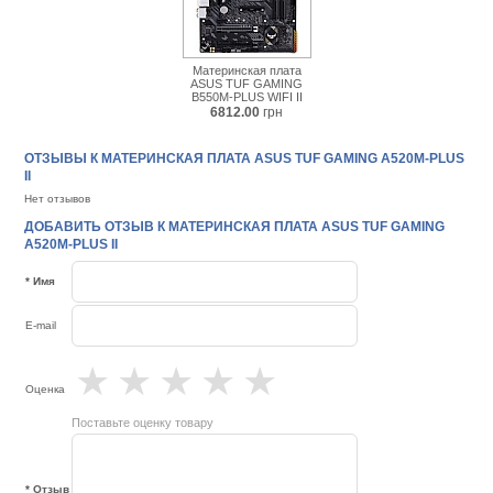
Материнская плата
ASUS TUF GAMING
B550M-PLUS WIFI II
6812.00
грн
ОТЗЫВЫ К МАТЕРИНСКАЯ ПЛАТА ASUS TUF GAMING A520M-PLUS
II
Нет отзывов
ДОБАВИТЬ ОТЗЫВ К МАТЕРИНСКАЯ ПЛАТА ASUS TUF GAMING
A520M-PLUS II
* Имя
E-mail
★
★
★
★
★
Оценка
Поставьте оценку товару
* Отзыв