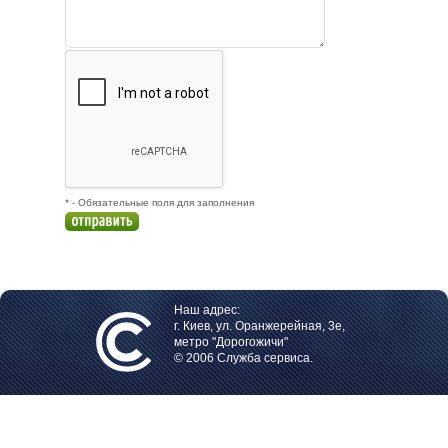
* - Обязательные поля для заполнения
Наш адрес:
г. Киев, ул. Оранжерейная, 3е,
метро "Дорогожичи"
© 2006 Служба сервиса.