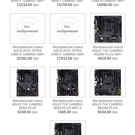
B850-F GAMING WIFI
B850-I GAMING WIFI
Z890-A GAMING WIFI
13234.00
грн
15159.00
грн
16096.00
грн
Материнская плата
Материнская плата
Материнская плата
ASUS ROG STRIX
ASUS ROG STRIX
ASUS TUF GAMING
Z890-E GAMING WIFI
Z890-F GAMING WIFI
A520M-PLUS WIFI
20392.00
грн
17033.00
грн
4029.00
грн
Материнская плата
Материнская плата
Материнская плата
ASUS TUF GAMING
ASUS TUF GAMING
ASUS TUF GAMING
B550-PLUS
B550-PLUS WIFI II
B550M-PLUS
6249.00
грн
7465.00
грн
5634.00
грн