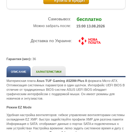
Купить в кредит
Самовывоз:
бесплатно
Можно забрать после:
15:00 13.08.2026
Доставка по Украине:
Гарантия (мес):
36
ОПИСАНИЕ
ХАРАКТЕРИСТИКИ
Материнская плата
Asus TUF Gaming A520M-Plus II
формата Micro-ATX.
Оптимизация системных параметров в один щелчок. Интерфейс UEFI BIOS В
отличие от традиционных BIOS-систем ASUS UEFI BIOS обладает
графическим интерфейсом с поддержкой мыши. Он имеет режимы для
новичков и энтузиастов.
Режим EZ Mode
Удобная настройка вентиляторов: гибкое управление вентиляторами системы
охлаждения EZ XMP: быстро задействуйте профили XMP для разгона памяти
Информация о SATA: отображает данные о портах SATA и подключенных к
ним устройствах Настройка времени: легко задать системное время и дату с