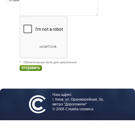
* Отзыв
* - Обязательные поля для заполнения
Наш адрес:
г. Киев, ул. Оранжерейная, 3е,
метро "Дорогожичи"
© 2006 Служба сервиса.