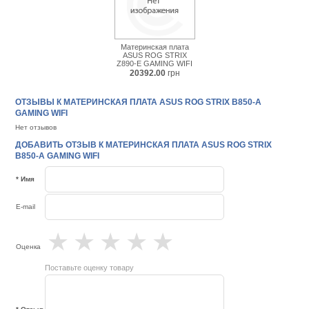
Материнская плата
ASUS ROG STRIX
Z890-E GAMING WIFI
20392.00
грн
ОТЗЫВЫ К МАТЕРИНСКАЯ ПЛАТА ASUS ROG STRIX B850-A
GAMING WIFI
Нет отзывов
ДОБАВИТЬ ОТЗЫВ К МАТЕРИНСКАЯ ПЛАТА ASUS ROG STRIX
B850-A GAMING WIFI
* Имя
E-mail
★
★
★
★
★
Оценка
Поставьте оценку товару