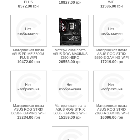
PLUS
WIFI
10927.00
грн
8572.00
грн
11586.00
грн
Материнская плата
Материнская плата
Материнская плата
ASUS PRIME Z890M-
ASUS ROG MAXIMUS
ASUS ROG STRIX
PLUS WIFI
Z890 HERO
B850-E GAMING WIFI
10472.00
грн
26558.00
грн
17219.00
грн
Материнская плата
Материнская плата
Материнская плата
ASUS ROG STRIX
ASUS ROG STRIX
ASUS ROG STRIX
B850-F GAMING WIFI
B850-I GAMING WIFI
Z890-A GAMING WIFI
13234.00
грн
15159.00
грн
16096.00
грн