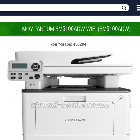
МФУ PANTUM BM5100ADW WIFI (BM5100ADW)
код товара
:
450294