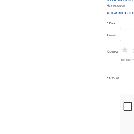
Нет отзывов
ДОБАВИТЬ ОТЗ
* Имя
E-mail
★
Оценка
Поставьт
* Отзыв