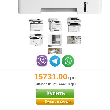
15731.00
грн
Оптовая цена: 14442.00
грн
Купить
Купить в кредит