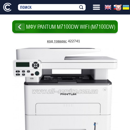
МФУ PANTUM M7100DW WIFI (M7100DW)
код товара
:
422741