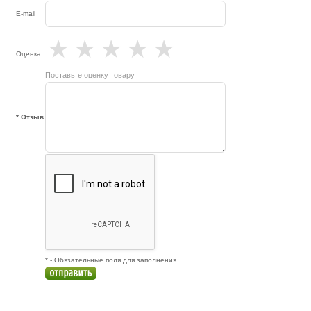
E-mail
★
★
★
★
★
Оценка
Поставьте оценку товару
* Отзыв
* - Обязательные поля для заполнения