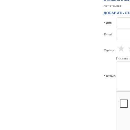
Нет отзывов
ДОБАВИТЬ ОТЗ
* Имя
E-mail
★
Оценка
Поставьт
* Отзыв